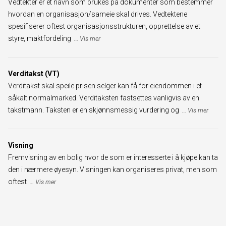
Vedtekter er et navn som brukes på dokumenter som bestemmer
hvordan en organisasjon/sameie skal drives. Vedtektene
spesifiserer oftest organisasjonsstrukturen, opprettelse av et
styre, maktfordeling
Verditakst (VT)
Verditakst skal speile prisen selger kan få for eiendommen i et
såkalt normalmarked. Verditaksten fastsettes vanligvis av en
takstmann. Taksten er en skjønnsmessig vurdering og
Visning
Fremvisning av en bolig hvor de som er interesserte i å kjøpe kan ta
den i nærmere øyesyn. Visningen kan organiseres privat, men som
oftest