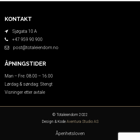
KONTAKT
Sjøgata 10 A
+47 959 90 900
post@totaleiendom.no
ÅPNINGSTIDER
Man – Fre: 08.00 – 16.00
Lørdag & søndag: Stengt
Visninger etter avtale
© Totaleiendom 2022
Design & Kode
Aventura Studio AS
Åpenhetsloven