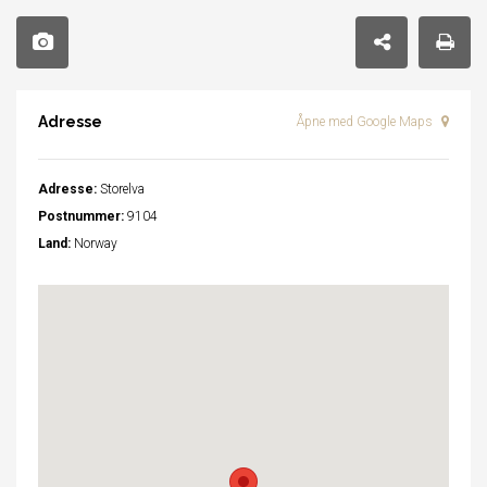
Adresse
Åpne med Google Maps
Adresse:
Storelva
Postnummer:
9104
Land:
Norway