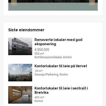
Siste eiendommer
Renoverte lokaler med god
eksponering
4.350.000
355 m²
Kombinasjonslokaler, Kontor
Kontorlokaler til leie på Vervet
18 m²
Garasje/Parkering, Kontor
Kontorlokaler til leie i sentralt i
Breivika
420 m²
Kontor