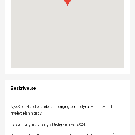
Beskrivelse
Nye Storelvtunet er under planlegging som betyr at vi har levert et
revidert planinitiativ.
Første mulighet for salg vil trolig være vår 2024.