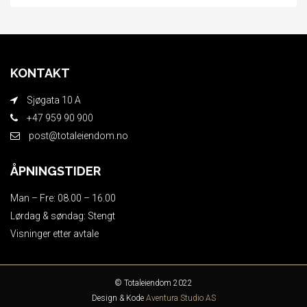
KONTAKT
Sjøgata 10 A
+47 959 90 900
post@totaleiendom.no
ÅPNINGSTIDER
Man – Fre: 08.00 – 16.00
Lørdag & søndag: Stengt
Visninger etter avtale
© Totaleiendom 2022
Design & Kode
Aventura Studio AS