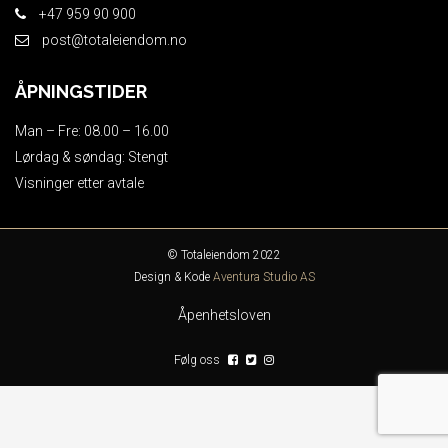
+47 959 90 900
post@totaleiendom.no
ÅPNINGSTIDER
Man – Fre: 08.00 – 16.00
Lørdag & søndag: Stengt
Visninger etter avtale
© Totaleiendom 2022
Design & Kode
Aventura Studio AS
Åpenhetsloven
Følg oss