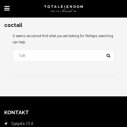
coctail
It seems we cannot find what you are looking for. Perhaps searching
can help.
KONTAKT
Sjøgata 10 A