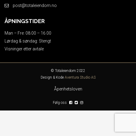
post@totaleiendom.no
ÅPNINGSTIDER
Man – Fre: 08.00 – 16.00
Lørdag & søndag: Stengt
Visninger etter avtale
© Totaleiendom 2022
Design & Kode
Aventura Studio AS
Åpenhetsloven
Følg oss