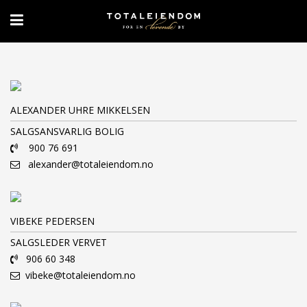
ALEXANDER UHRE MIKKELSEN
SALGSANSVARLIG BOLIG
900 76 691
alexander@totaleiendom.no
VIBEKE PEDERSEN
SALGSLEDER VERVET
906 60 348
vibeke@totaleiendom.no