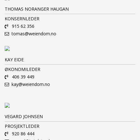
THOMAS NORANGER HAUGAN
KONSERNLEDER
915 62 356
tomas@weiendom.no
KAY EIDE
ØKONOMILEDER
406 39 449
kay@weiendom.no
VEGARD JOHNSEN
PROSJEKTLEDER
920 86 444