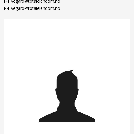
vegard@totaleiendom.no
vegard@totaleiendom.no