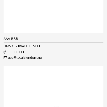
AAA BBB
HMS OG KVALITETSLEDER
111 11 111
abc@totaleiendom.no