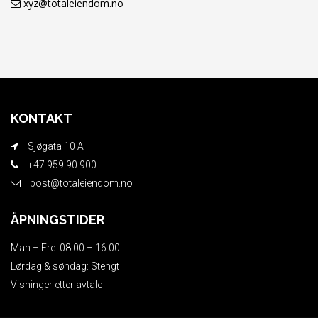
xyz@totaleiendom.no
KONTAKT
Sjøgata 10 A
+47 959 90 900
post@totaleiendom.no
ÅPNINGSTIDER
Man – Fre: 08.00 – 16.00
Lørdag & søndag: Stengt
Visninger etter avtale