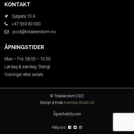
KONTAKT
Sjøgata 10 A
+47 959 90 900
post@totaleiendom.no
ÅPNINGSTIDER
Man – Fre: 08.00 – 16.00
Lørdag & søndag: Stengt
Visninger etter avtale
© Totaleiendom 2022
Design & Kode
Aventura Studio AS
Åpenhetsloven
Følg oss