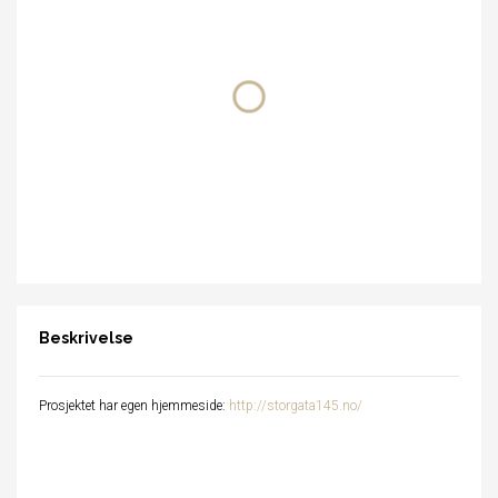
Beskrivelse
Prosjektet har egen hjemmeside:
http://storgata145.no/