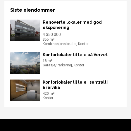
Siste eiendommer
Renoverte lokaler med god
eksponering
4.350.000
355 m²
Kombinasjonslokaler, Kontor
Kontorlokaler til leie på Vervet
18 m²
Garasje/Parkering, Kontor
Kontorlokaler til leie i sentralt i
Breivika
420 m²
Kontor