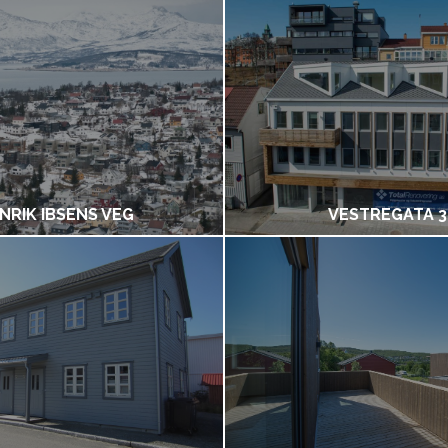
NRIK IBSENS VEG
VESTREGATA 3