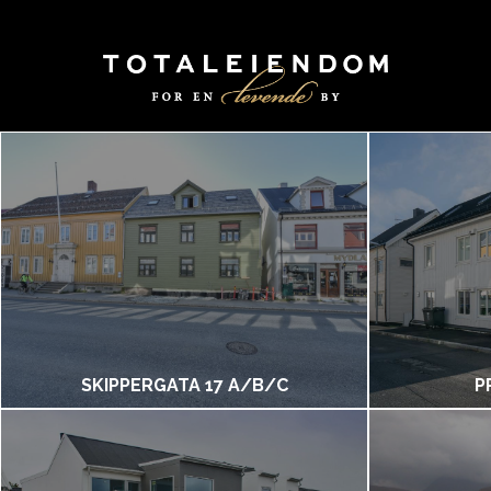
SKIPPERGATA 17 A/B/C
P