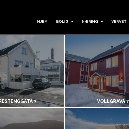
HJEM
BOLIG
NÆRING
VERVET
RESTENGGATA 3
VOLLGRAVA 7