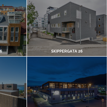
6
SKIPPERGATA 26