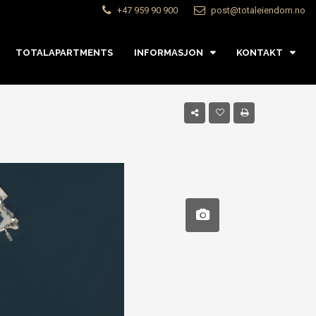
+47 959 90 900
post@totaleiendom.no
TOTALAPARTMENTS
INFORMASJON
KONTAKT