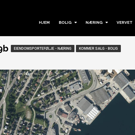
HJEM
BOLIG
NÆRING
VERVET
9b
EIENDOMSPORTEFØLJE - NÆRING
KOMMER SALG - BOLIG