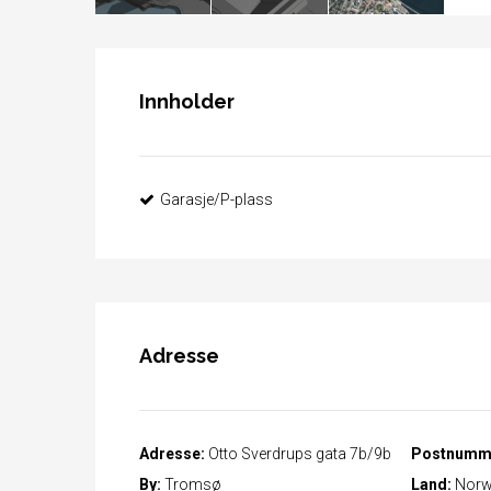
Innholder
Garasje/P-plass
Adresse
Adresse:
Otto Sverdrups gata 7b/9b
Postnumm
By:
Tromsø
Land:
Norw