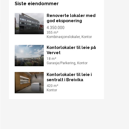
Siste eiendommer
Renoverte lokaler med
god eksponering
4.350.000
355 m²
Kombinasjonslokaler, Kontor
Kontorlokaler til leie på
Vervet
18 m²
Garasje/Parkering, Kontor
Kontorlokaler til leie i
sentralt i Breivika
420 m²
Kontor