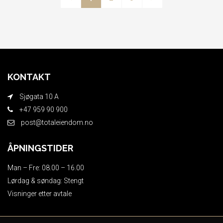
KONTAKT
Sjøgata 10 A
+47 959 90 900
post@totaleiendom.no
ÅPNINGSTIDER
Man – Fre: 08.00 – 16.00
Lørdag & søndag: Stengt
Visninger etter avtale