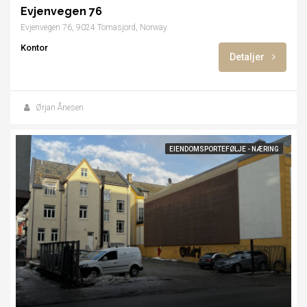
Evjenvegen 76
Evjenvegen 76, 9024 Tomasjord, Norway
Kontor
Detaljer
Ørjan Ånesen
EIENDOMSPORTEFØLJE - NÆRING