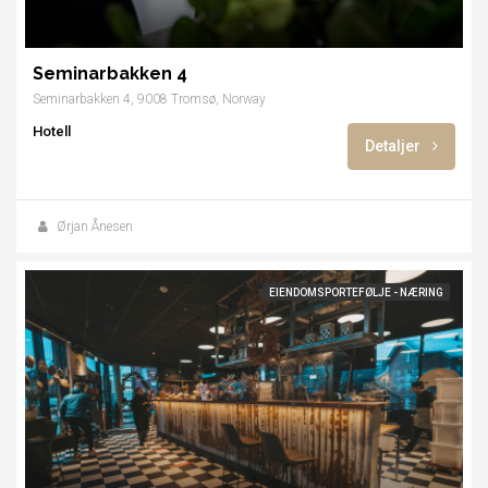
Seminarbakken 4
Seminarbakken 4, 9008 Tromsø, Norway
Hotell
Detaljer
Ørjan Ånesen
EIENDOMSPORTEFØLJE - NÆRING