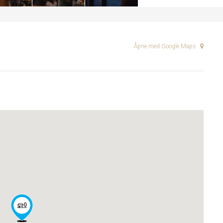
Åpne med Google Maps