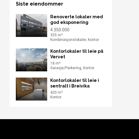
Siste eiendommer
Renoverte lokaler med
god eksponering
4.350.000
355 m²
Kombinasjonslokaler, Kontor
Kontorlokaler til leie på
Vervet
18 m²
Garasje/Parkering, Kontor
Kontorlokaler til leie i
sentralt i Breivika
420 m²
Kontor