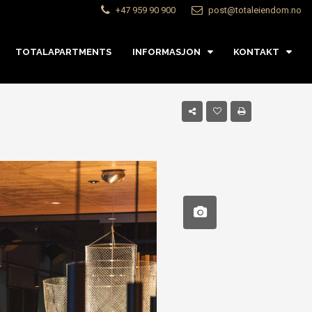
+47 959 90 900
post@totaleiendom.no
TOTALAPARTMENTS
INFORMASJON
KONTAKT