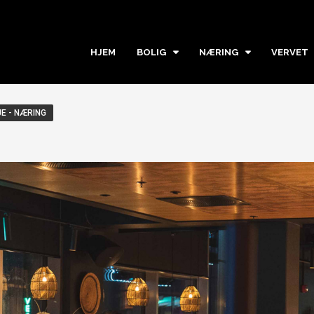
HJEM
BOLIG
NÆRING
VERVET
E - NÆRING